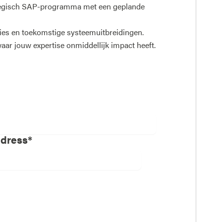
rategisch SAP-programma met een geplande
ties en toekomstige systeemuitbreidingen.
 jouw expertise onmiddellijk impact heeft.
ddress*