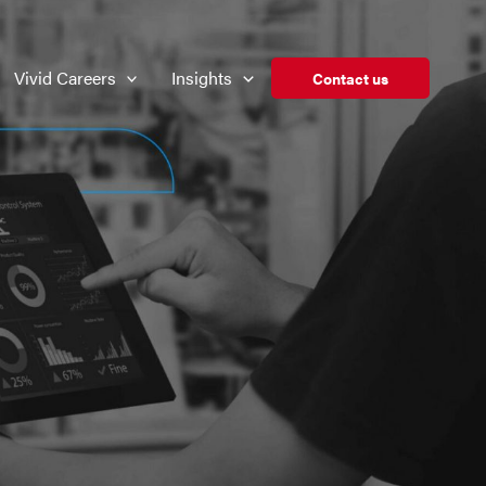
Vivid Careers
Insights
Contact us