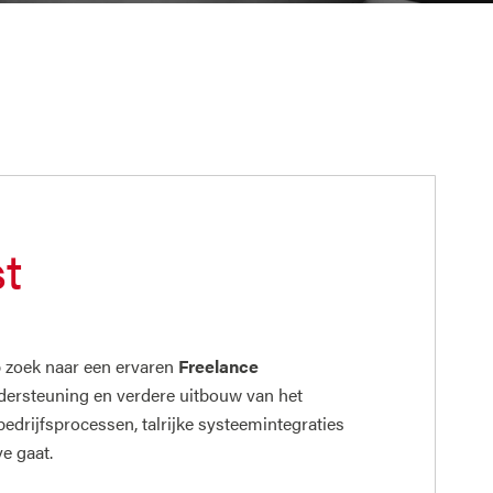
t
op zoek naar een ervaren
Freelance
ondersteuning en verdere uitbouw van het
drijfsprocessen, talrijke systeemintegraties
ve gaat.