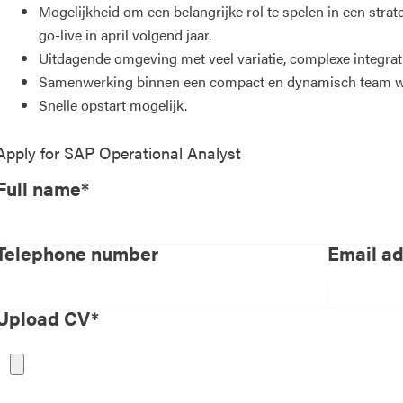
Mogelijkheid om een belangrijke rol te spelen in een st
go-live in april volgend jaar.
Uitdagende omgeving met veel variatie, complexe integra
Samenwerking binnen een compact en dynamisch team waar
Snelle opstart mogelijk.
Apply for
SAP Operational Analyst
Full name*
Telephone number
Email a
Upload CV*