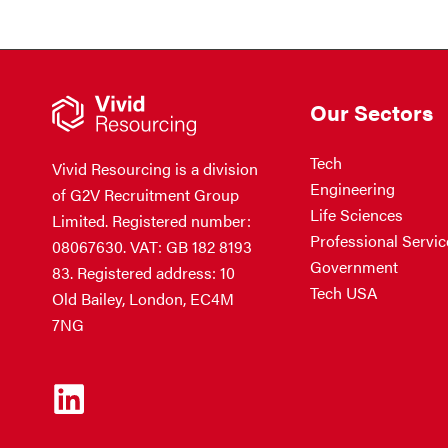
Our Sectors
Tech
Vivid Resourcing is a division
Engineering
of G2V Recruitment Group
Life Sciences
Limited. Registered number:
Professional Servic
08067630. VAT: GB 182 8193
Government
83. Registered address: 10
Tech USA
Old Bailey, London, EC4M
7NG