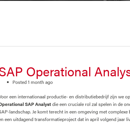
SAP Operational Analys
Posted 1 month ago
Voor een internationaal productie- en distributiebedrijf zijn we 
Operational SAP Analyst
die een cruciale rol zal spelen in de 
SAP-landschap. Je komt terecht in een omgeving met complexe be
en een uitdagend transformatieproject dat in april volgend jaar li