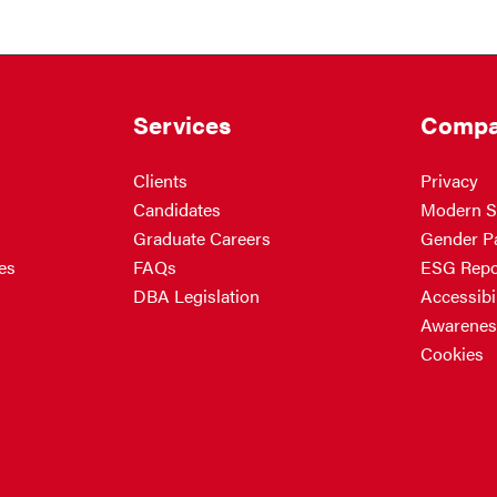
Services
Compa
Clients
Privacy
Candidates
Modern S
Graduate Careers
Gender P
es
FAQs
ESG Repo
DBA Legislation
Accessibil
Awarenes
Cookies