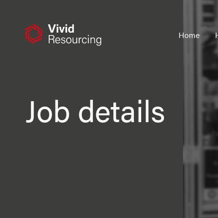
Skip
to
content
Home
Job details