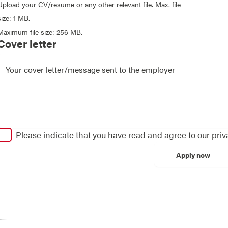
Upload your CV/resume or any other relevant file. Max. file
size: 1 MB.
Maximum file size: 256 MB.
Cover letter
Please indicate that you have read and agree to our
priv