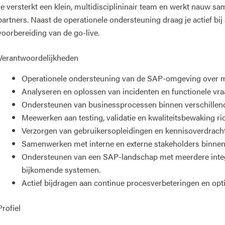
Je versterkt een klein, multidisciplininair team en werkt nauw s
partners. Naast de operationele ondersteuning draag je actief bij
voorbereiding van de go-live.
Verantwoordelijkheden
Operationele ondersteuning van de SAP-omgeving over m
Analyseren en oplossen van incidenten en functionele vr
Ondersteunen van businessprocessen binnen verschille
Meewerken aan testing, validatie en kwaliteitsbewaking ri
Verzorgen van gebruikersopleidingen en kennisoverdracht
Samenwerken met interne en externe stakeholders binnen
Ondersteunen van een SAP-landschap met meerdere integr
bijkomende systemen.
Actief bijdragen aan continue procesverbeteringen en opti
Profiel