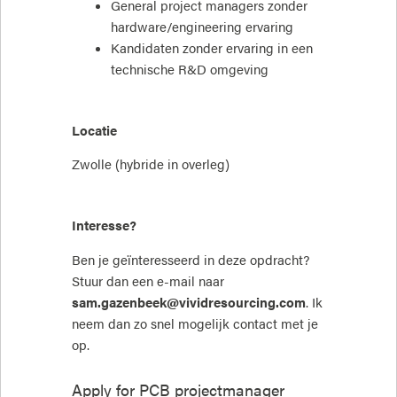
General project managers zonder
hardware/engineering ervaring
Kandidaten zonder ervaring in een
technische R&D omgeving
Locatie
Zwolle (hybride in overleg)
Interesse?
Ben je geïnteresseerd in deze opdracht?
Stuur dan een e-mail naar
sam.gazenbeek@vividresourcing.com
. Ik
neem dan zo snel mogelijk contact met je
op.
Apply for
PCB projectmanager