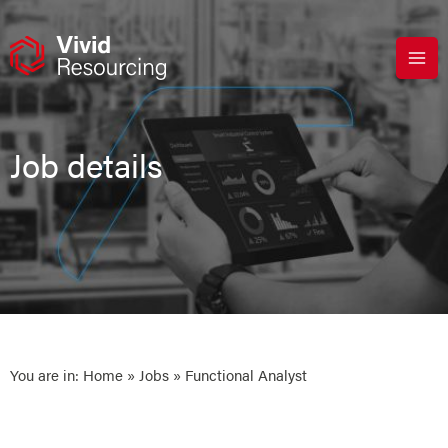
Skip
to
content
Job details
You are in:
Home
»
Jobs
» Functional Analyst